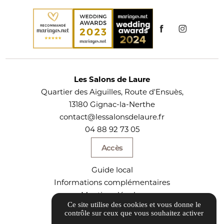
Les Salons de Laure
Quartier des Aiguilles, Route d'Ensuès,
13180 Gignac-la-Nerthe
contact@lessalonsdelaure.fr
04 88 92 73 05
Accès
Guide local
Informations complémentaires
Mentions légales
Ce site utilise des cookies et vous donne le
Politique de confidentialité
contrôle sur ceux que vous souhaitez activer
Gestion des cookies